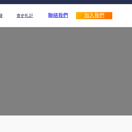
聯絡我們
加入我們
聲
會史札記