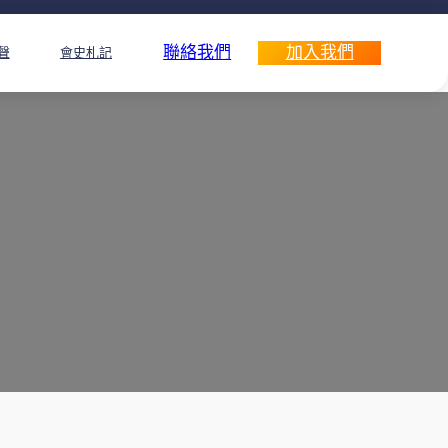
聯絡我們
加入我們
聲
會史札記