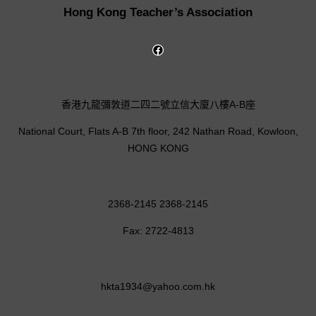
Hong Kong Teacher’s Association
香港九龍彌敦道二四二號立信大廈八樓A-B座
National Court, Flats A-B 7th floor, 242 Nathan Road, Kowloon,
HONG KONG
2368-2145 2368-2145
Fax: 2722-4813
hkta1934@yahoo.com.hk