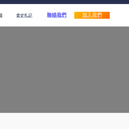
聯絡我們
加入我們
聲
會史札記