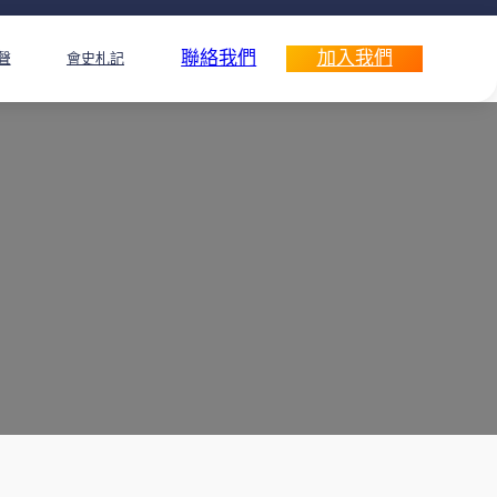
聯絡我們
加入我們
聲
會史札記