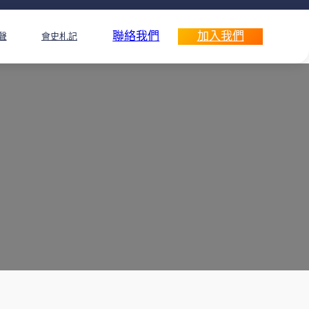
聯絡我們
加入我們
聲
會史札記