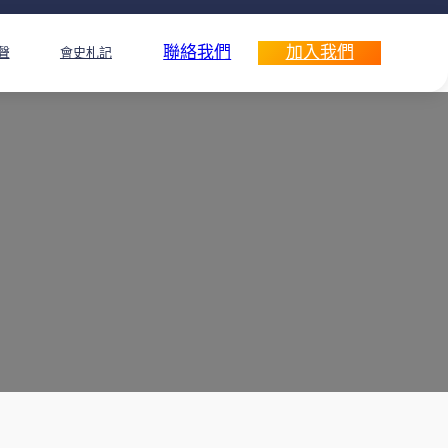
聯絡我們
加入我們
聲
會史札記