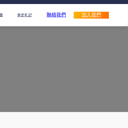
聯絡我們
加入我們
聲
會史札記