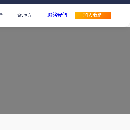
聯絡我們
加入我們
聲
會史札記