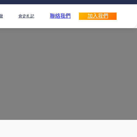
聯絡我們
加入我們
聲
會史札記