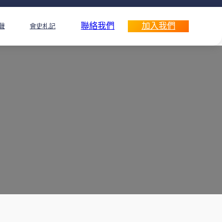
聯絡我們
加入我們
聲
會史札記