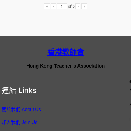
«
‹
of
5
›
»
香港教師會
Hong Kong Teacher’s Association
連結 Links
關於我們 About Us
加入我們 Join Us