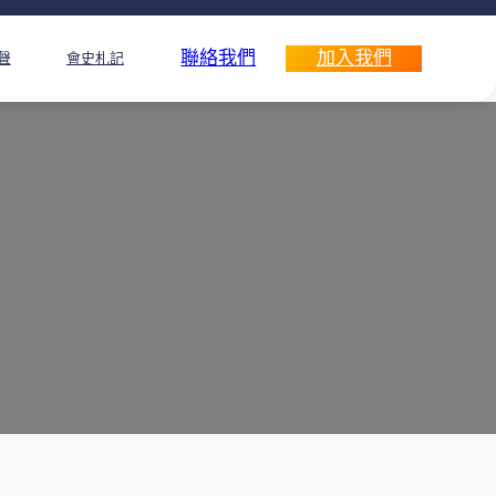
聯絡我們
加入我們
聲
會史札記