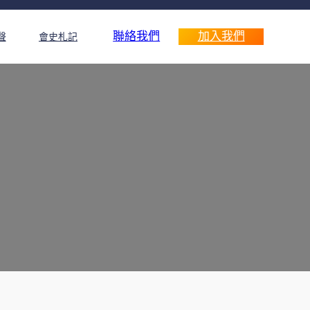
聯絡我們
加入我們
聲
會史札記