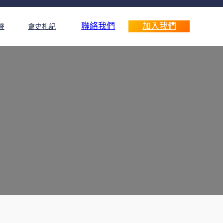
聯絡我們
加入我們
聲
會史札記