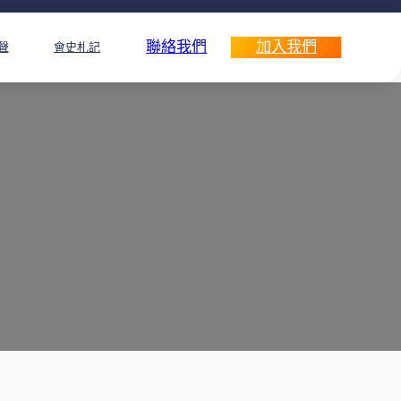
聯絡我們
加入我們
聲
會史札記