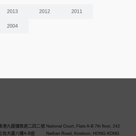
2013
2012
2011
2004
香港九龍彌敦道二四二號
National Court, Flats A-B 7th floor, 242
立信大廈八樓A-B座
Nathan Road, Kowloon, HONG KONG