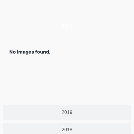
2025
No Images found.
2019
2018