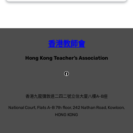
香港教師會
Hong Kong Teacher’s Association
香港九龍彌敦道二四二號立信大廈八樓A-B座
National Court, Flats A-B 7th floor, 242 Nathan Road, Kowloon,
HONG KONG