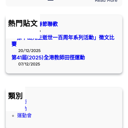
Read More
熱門貼文
香港教師會春節聯歡
27/03/2026
「孫中山先生逝世一百周年系列活動」徴文比
賽
20/12/2025
第41屆(2025)全港教師田徑運動
07/12/2025
類別
學術
活動
運動會