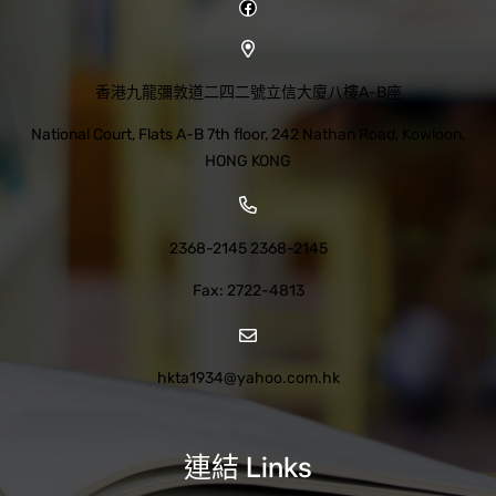
香港九龍彌敦道二四二號立信大廈八樓A-B座
National Court, Flats A-B 7th floor, 242 Nathan Road, Kowloon,
HONG KONG
2368-2145 2368-2145
Fax: 2722-4813
hkta1934@yahoo.com.hk
連結 Links