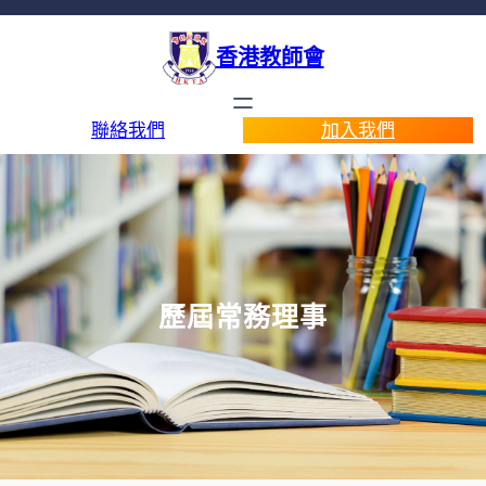
香港教師會
聯絡我們
加入我們
歷屆常務理事