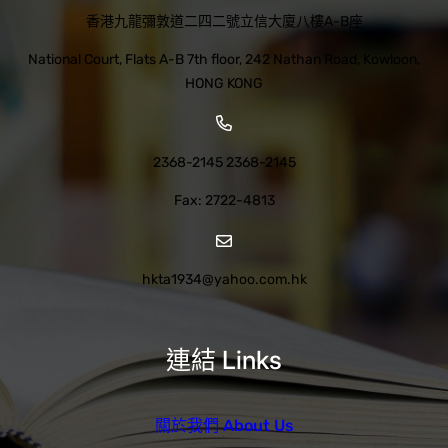
香港九龍彌敦道二四二號立信大廈八樓A-B座
National Court, Flats A-B 7th floor, 242 Nathan Road, Kowloon,
HONG KONG
2368-2145 2368-2145
Fax: 2722-4813
hkta1934@yahoo.com.hk
連結 Links
關於我們 About Us