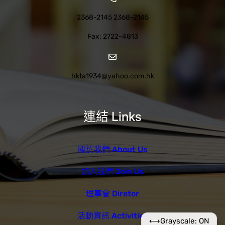
2368-2145 2368-2145
Fax: 2722-4813
hkta1934@yahoo.com.hk
連結 Links
關於我們 About Us
加入我們 Join Us
理事會 Diretor
活動資訊 Activities
⟷
Grayscale: ON