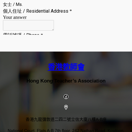
香港教師會
Hong Kong Teacher’s Association
香港九龍彌敦道二四二號立信大廈八樓A-B座
National Court, Flats A-B 7th floor, 242 Nathan Road, Kowloon,