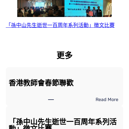
「孫中山先生逝世一百周年系列活動」徴文比賽
更多
香港教師會春節聯歡
:
Read More
香
港
教
「孫中山先生逝世一百周年系列活
師
動」徴文比賽