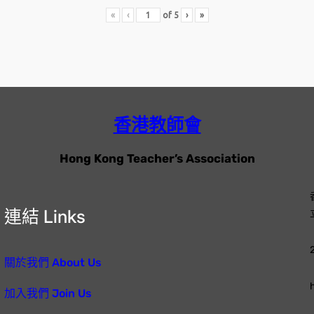
«
‹
of
5
›
»
香港教師會
Hong Kong Teacher’s Association
連結 Links
關於我們 About Us
加入我們 Join Us