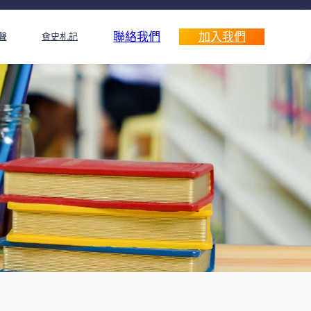
聯絡我們
加入我們
聲
會史札記