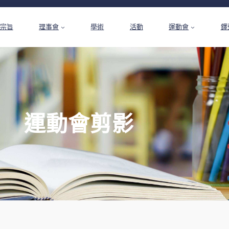
宗旨
理事會
學術
活動
運動會
鐸
運動會剪影