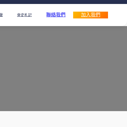
聯絡我們
加入我們
聲
會史札記