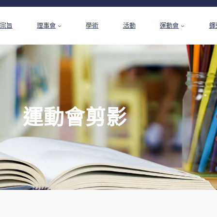
宗旨
理事會
學術
活動
運動會
鐸
運動會剪影