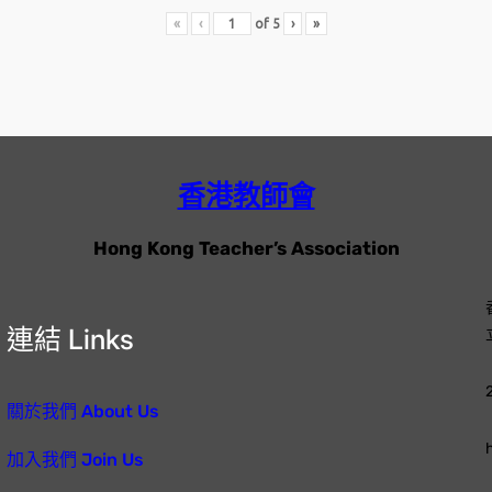
«
‹
of
5
›
»
香港教師會
Hong Kong Teacher’s Association
連結 Links
關於我們 About Us
加入我們 Join Us