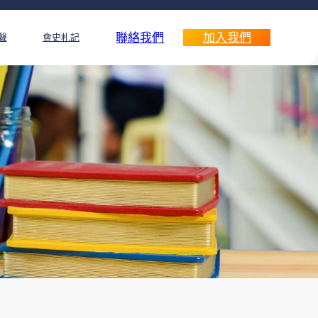
聯絡我們
加入我們
聲
會史札記