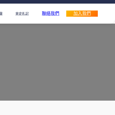
聯絡我們
加入我們
聲
會史札記