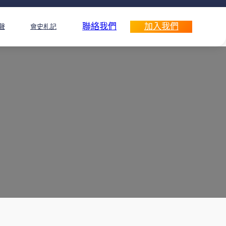
聯絡我們
加入我們
聲
會史札記