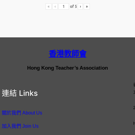
«
‹
of
5
›
»
香港教師會
Hong Kong Teacher’s Association
連結 Links
關於我們 About Us
加入我們 Join Us