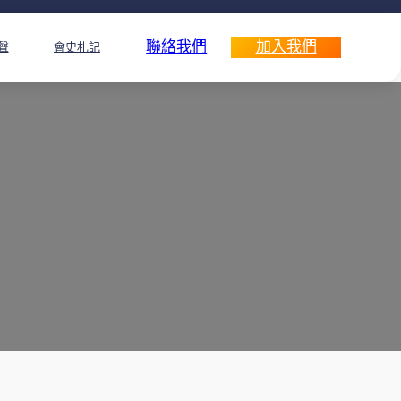
聯絡我們
加入我們
聲
會史札記