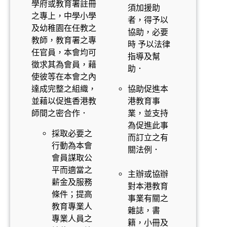
學府或教育署註冊
須加援助
之專上，中學小學
者，得予以
及幼稚園在任教之
協助，必要
教師，教育署之專
時 予以法律
任官員，本會均可
指導及幫
徵求其為會員，藉
助．
使彼等在本會之內
達成完整之組織，
協助促進本
並藉以促進香港教
港教育事
師間之密合作．
業，並支持
為促進此事
採取必要之
而訂立之有
行動為本會
關法例．
會員謀取公
平而適當之
主辦或協辦
薪金及服務
對本港教育
條件；提高
事業有關之
教育專業人
雜誌，書
專業人員之
籍，小冊及