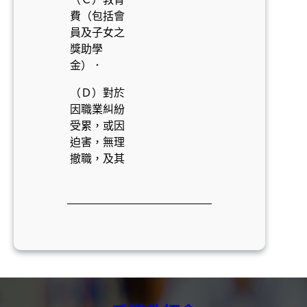
費（包括會
員及子女之
獎助學
金）．
（Ｄ）對於
因職業糾紛
受累，或因
迫害，無理
撤職，及其